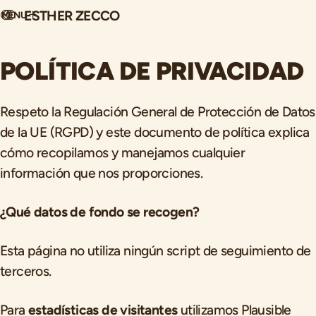
ESTHER ZECCO
MENU
Saltar al contenido
POLÍTICA DE PRIVACIDAD
Respeto la Regulación General de Protección de Datos
de la UE (RGPD) y este documento de política explica
cómo recopilamos y manejamos cualquier
información que nos proporciones.
¿Qué datos de fondo se recogen?
Esta página no utiliza ningún script de seguimiento de
terceros.
Para
estadísticas de visitantes
utilizamos Plausible